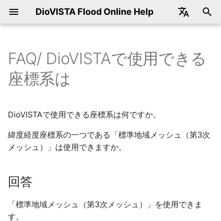
DioVISTA Flood Online Help
Japanese
English
FAQ/ DioVISTAで使用できる
ダウンロード
開催予定のセミナー
起動と終了
起動と終了
回答
計算時間ステップの設定方法
氾濫モデルの基礎式
河道データ（平面図、横断
破堤モデルの仕様
3層モデルパラメータの距離
田んぼダムの操作例
河道と氾濫原の一体計算
内外水一体解析
地形のデータソース
DioVISTAの活用実績
指定した画像をDioVISTAの
受領したSSDのデータを移動
モデルの制御
地図データ
データ提供サービス
2026年3月開催
操作
新規作成
水柱崩壊
実行
氾濫方程式の変更
DioVISTAの起動
標準機能
ファイル
メニュー一覧
表示
動作環境
設計思想
基礎式
基礎式
基礎式
基礎式
基礎式
基礎式
氾濫/ 水柱崩壊
メッシュ化された境界条
概要
標準の地図データセット
DioVISTAで取り扱う地図
変換することができる地
概要
手順フロー
座標系は
図）の編集
標の意味
背景図に使いたい
してもよいですか
地図に表示する
ータ
サンプルプロジェクト
過去のセミナー
地図
画面構成
計算時間ステップ幅を指定し
家屋倒壊危険ゾーンの算出
破堤箇所からの逆流
氾濫水を河川に排水させる排
地形データのサンプリング方
計算結果の確認方法
氾濫モデル
コンバータ
各バージョンのダウンロード
2025年9月開催
選択
削除
流量
結果の再生
建物抵抗係数
DioVISTAの終了
ツール機能
編集
プロパティ
追加・編集
保守・サポート
時間制御
差分化手法
差分化手法
プロパティ
差分化手法
パラメータ設定方法
パラメータ設定方法
氾濫/ 流量
計算の実行
地図コンバータ
地図データのレベル管理
航空写真の変換手順
データの配置
たい
河道データ（平面図、横断
降雨補正倍率の設定方法
水機場を作れるか
法
オンライン地図をDioVISTA
1ライセンスで何人まで使用
計算結果のエクスポート/ 
変換手順の概要
DioVISTAで使用できる座標系は何ですか。
図）のインポート
の背景図に使いたい
できますか
キスト形式
インストール
プロジェクト
地図操作
氾濫モデルの盛土とカルバー
破堤モデルの破堤幅
被災家屋戸数、被災人口、浸
河川モデル
変換手順
解析雨量のダウンロード
2025年7月開催
有効・無効切替え
水深
結果の出力
電子化ガイドライン(第4版
洪水シミュレーション機
検索
水柱崩壊
地図の取り扱いについて
空間座標
CFL条件
CFL条件
破堤幅
パラメータの設定方法
実装
氾濫/ 水深
MLIT netCDF形式への変
KML
表示地図の切り替え
衛星写真の変換手順
地図定義ファイルの設定
計算領域の決め方
トの設定
降雨補正倍率を一部期間のみ
樋門流量の下限値を設定した
地形データは格子の中心か、
水面積の算出
準拠ツール
変換ツールのフォルダ構
緯度経度座標系の一つである「標準地域メッシュ（第3次
河岸線(右岸線、左岸線)の定
設定
場合の動作
交点か
地図データをDioVISTAに重
1ライセンスで何台までイン
計算結果のエクスポート/
条件設定 共通操作
ツールバー
破堤モデルの破堤幅を決める
破堤モデル
設定
2024年9月開催
定義継続
堤防
洪水シミュレーションバ
表示
水柱崩壊/ データ
輸出に関する注意事項
粗度
プロパティ
破堤敷高
動作画面
道路や鉄道線路への流入
構造物/ 堤防
MLIT CSV形式への変換
地形編集
地図の重畳表示
ビットマップ画像の変換
DioVISTAでの地図の表示
メッシュ）」は使用できますか。
義方法について
ねて表示したい
ストールできますか
CSV, NetCDF
計算領域の大きさの上限
特定のメッシュを浸水させた
川幅
浸水想定区域図データ電子化
手順
くない
流域解析とは
樋門の水位より河道水位の方
地形データの編集・インポー
ガイドライン（第3版）準拠
条件設定 個別操作
メニューバー
伏樋・側溝モデル
2024年8月開催
編集
トンネル
洪水シミュレーション
流量
商標
空隙率
不等流で初期化
堤内地盤高
内水エリア
構造物/ 堤防/ 破堤
包絡図のMLIT netCDF形
フォルダ構成
河川定期縦横断データのフォ
が高い場合の動作
ト・エクスポート
のnetCDFおよびCSVの作成
土地利用データの透明度を設
DioVISTA Stormとの違いは
最大包絡のエクスポート/
PowerShell入門
破堤モデルの破堤敷高
への変換
道路地図の変換手順
回答
ルダを選択できない
定したい
何ですか
CSV, NetCDF
マニュアル準拠の家屋倒壊危
流出モデルで使われる地形デ
シミュレーション
プロジェクト
流出モデル
2024年7月開催
カルバート
ツール
流量/ データ
著作権
長さ当たり建物抵抗係数
縦横断データ作成・編集
氾濫原の地盤高を使用す
構造物/ トンネル
各地図データフォルダの
険ゾーンの算出の手順
ータ
排水機場の流量データの状態
メッシュデータの保存先
浸水想定区域図データ電子化
DioVISTAバッチ処理入門
破堤モデルの破堤した時刻を
（逆流許可）
包絡図のMLIT CSV形式
タ構成
住宅地図の変換手順
「標準地域メッシュ（第3次メッシュ）」を使用できま
エラーメッセージ oudan.csv
カラムの意味
ガイドライン（第3版）準拠
地図の表示がおかしい
計算結果のエクスポート/
知りたい
変換
その他
凡例
田んぼダムモデル
2023年11月開催
ポンプ
ウィンドウ
水深
Acknowledgements
有効降雨の推定
縦横断データのインポー
構造物/ カルバート
す。