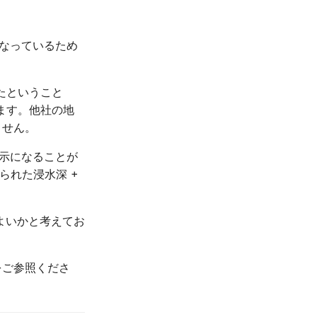
異なっているため
れたということ
ります。他社の地
ません。
表示になることが
られた浸水深 +
よいかと考えてお
ご参照くださ