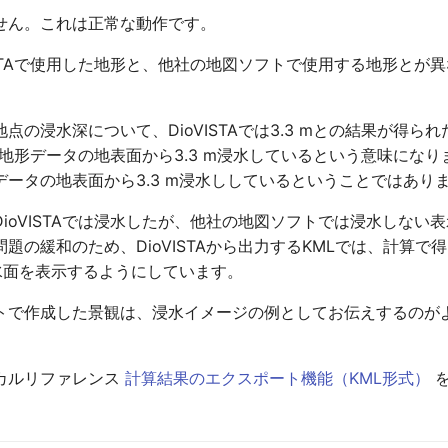
せん。これは正常な動作です。
ISTAで使用した地形と、他社の地図ソフトで使用する地形とが
点の浸水深について、DioVISTAでは3.3 mとの結果が得ら
TAの地形データの地表面から3.3 m浸水しているという意味にな
データの地表面から3.3 m浸水ししているということではあり
ioVISTAでは浸水したが、他社の地図ソフトでは浸水しない
題の緩和のため、DioVISTAから出力するKMLでは、計算で得
に水面を表示するようにしています。
トで作成した景観は、浸水イメージの例としてお伝えするのが
カルリファレンス
計算結果のエクスポート機能（KML形式）
を