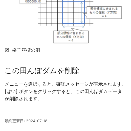
射流が生じる場合の河川
の計算
横断測線が杭位置より長
ってしまう
図: 格子座標の例
河川越流による水位の逆
防ぐ
この田んぼダムを削除
メニューを選択すると、確認メッセージが表示されます。
[はい] ボタンをクリックすると、この田んぼダムデータ
が削除されます。
最終更新日: 2024-07-18